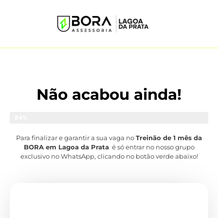
Não acabou ainda!
Clique no botão verde abaixo!
84%
Para finalizar e garantir a s
ua vaga no
Treinão de 1 mês da
BORA em Lagoa da Prata
é só entrar no nosso grupo
exclusivo no WhatsApp, clicando no botão verde abaixo!