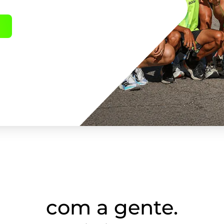
Histórias que corre
com a gente.