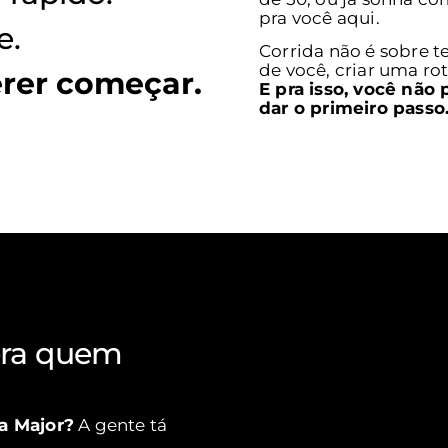
pra você aqui.
e.
Corrida não é sobre t
de você, criar uma rot
erer começar.
E pra isso, você não 
dar o primeiro passo
ra quem
rmance!
a Major?
A gente tá