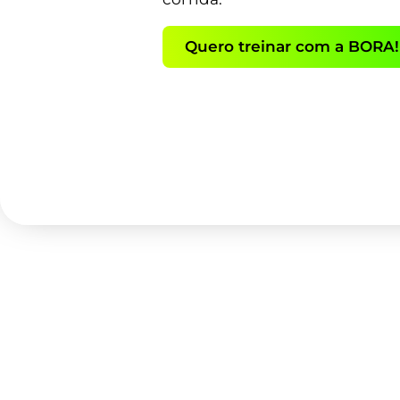
Quero treinar com a BORA!