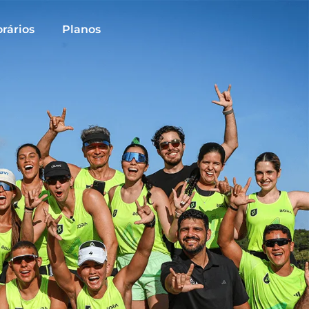
rários
Planos