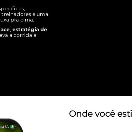
pecíficas,
treinadores e uma
uxa pra cima.
pace
,
estratégia de
va a corrida a
Onde você esti
corre com