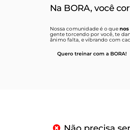
Na BORA, você corr
Mas nunca s
Nossa comunidade é o que
nos
gente torcendo por você, te da
ânimo falta, e vibrando com ca
Quero treinar com a BORA!
Não precisa ser