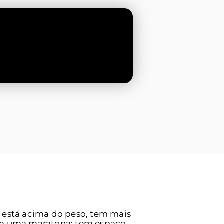
, está acima do peso, tem mais
om uma maratona: tem espaço