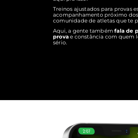
Treinos ajustados para provas es
acompanhamento próximo dos 
comunidade de atletas que te p
Aqui, a gente também
fala de 
prova
e constância com quem le
sério.
Quero treinar com a BORA!