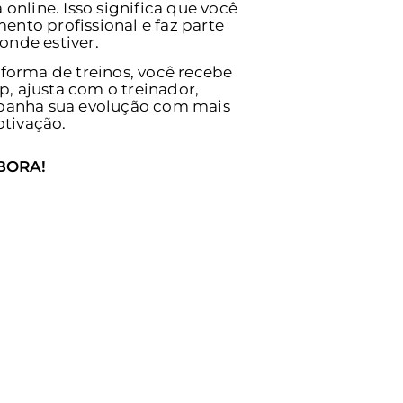
online. Isso significa que você
to profissional e faz parte
nde estiver.
aforma de treinos, você recebe
p, ajusta com o treinador,
panha sua evolução com mais
otivação.
 BORA!