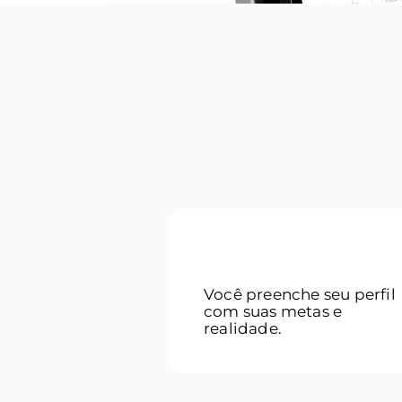
01
Você preenche seu perfil
com suas metas e
realidade.