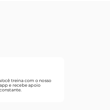
03
Você treina com o nosso
app e recebe apoio
constante.