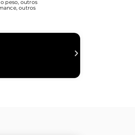
o peso, outros
mance, outros