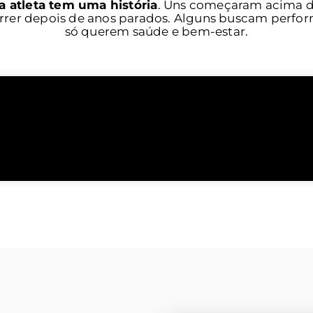
a atleta tem uma história
. Uns começaram acima d
orrer depois de anos parados. Alguns buscam perfor
só querem saúde e bem-estar.