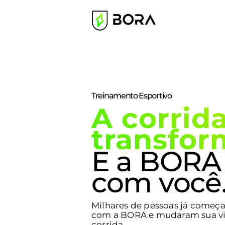
Treinamento Esportivo
A corrid
transfor
E a BORA 
com você
Milhares de pessoas já come
com a BORA e mudaram sua v
corrida.