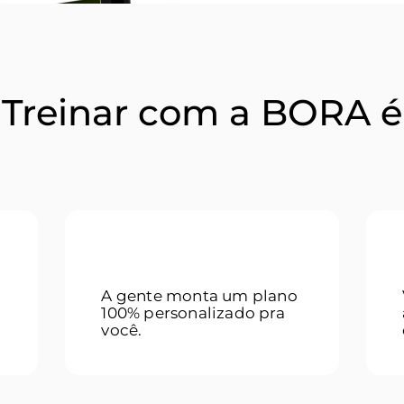
Treinar com a BORA é
simples e funciona!
02
A gente monta um plano
100% personalizado pra
você.