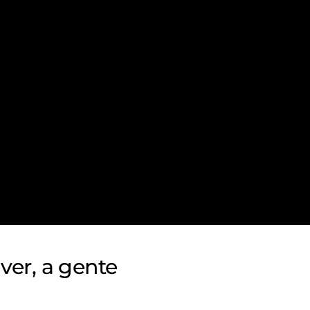
ver, a gente
 você!