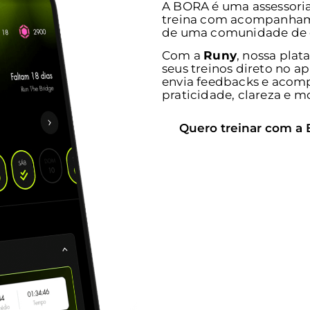
A BORA é uma assessoria 
treina com acompanhamen
de uma comunidade de o
Com a
Runy
, nossa plat
seus treinos direto no ap
envia feedbacks e acom
praticidade, clareza e m
Quero treinar com a